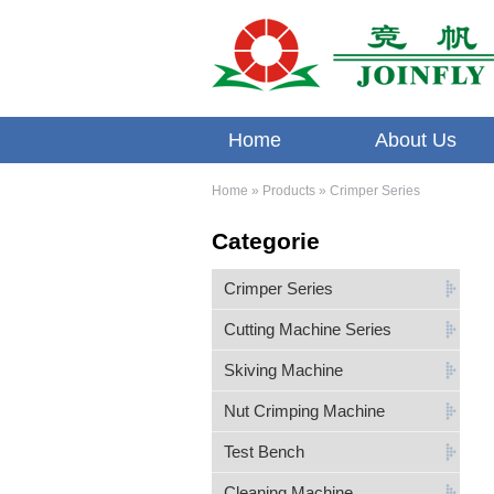
Home
About Us
Home
»
Products
» Crimper Series
Categorie
Crimper Series
Cutting Machine Series
Skiving Machine
Nut Crimping Machine
Test Bench
Cleaning Machine